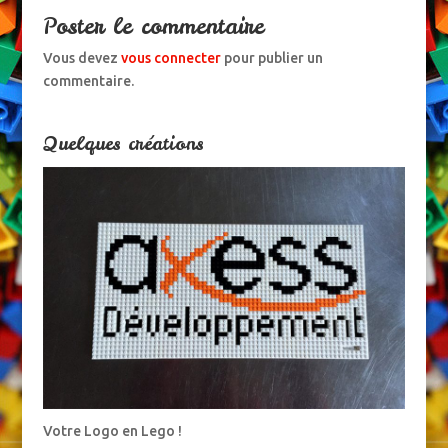
Poster le commentaire
Vous devez
vous connecter
pour publier un
commentaire.
Quelques créations
Votre Logo en Lego !