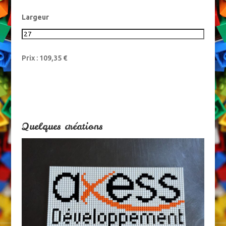
Largeur
Prix :
109,35
€
Quelques créations