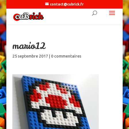
contact@cubrick.fr
mario12
25 septembre 2017
|
0 commentaires