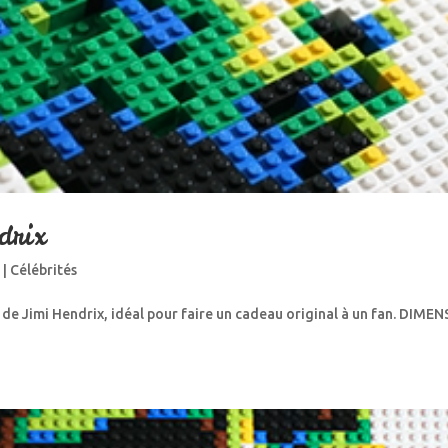
drix
4
|
Célébrités
 de Jimi Hendrix, idéal pour faire un cadeau original à un fan. DIME