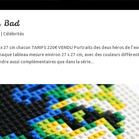
g Bad
4
|
Célébrités
 27 cm chacun TARIFS 220€ VENDU Portraits des deux héros de l’exc
aque tableau mesure environ 27 x 27 cm, avec des couleurs différent
ndre aussi complémentaires que dans la série...