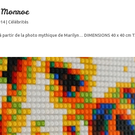
 Monroe
014
|
Célébrités
é à partir de la photo mythique de Marilyn… DIMENSIONS 40 x 40 cm T