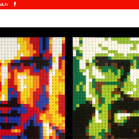
ck.fr