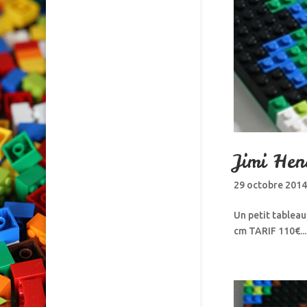
Jimi Hen
29 octobre 201
Un petit tableau
cm TARIF 110€...