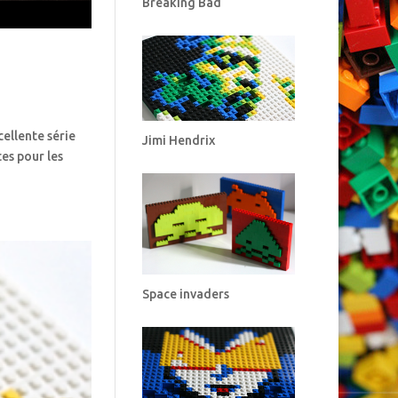
Breaking Bad
ellente série
Jimi Hendrix
es pour les
Space invaders