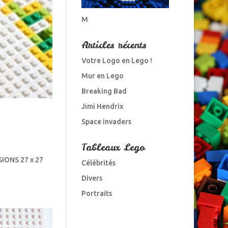
M
Articles récents
Votre Logo en Lego !
Mur en Lego
Breaking Bad
Jimi Hendrix
Space invaders
Tableaux Lego
NSIONS 27 x 27
Célébrités
Divers
Portraits